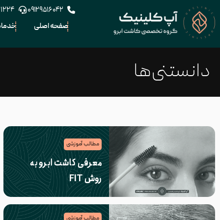
۱۱۲۲۴
۰۹۱۲۹۵۱۶۰۴۲
صفحه اصلی
خدما
دانستنی‌ها
مطالب آموزشی
معرفی کاشت ابرو به
روش FIT
مطالب آموزشی