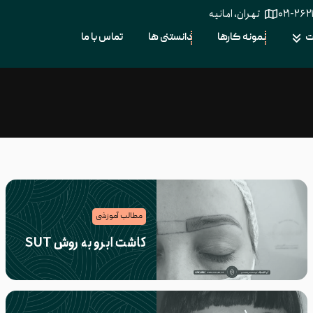
۰۲۱-۲۶۲
تهران، امانیه
ت
نمونه کارها
دانستنی ها
تماس با ما
مطالب آموزشی
کاشت ابرو به روش SUT