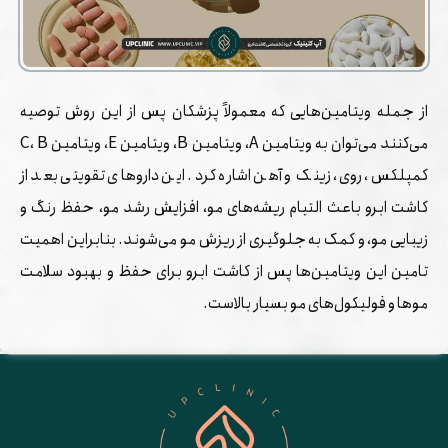
از جمله ویتامین‌هایی که معمولاً پزشکان پس از این روش توصیه
می‌کنند می‌توان به ویتامین A، ویتامین B، ویتامین E، ویتامین C، B
کمپلکس، روی، زینک و آهن اشاره کرد. این داروهای تقویتی بعد از
کاشت ابرو باعث التیام ریشه‌های مو، افزایش رشد مو، حفظ رنگ و
زیبایی مو، و کمک به جلوگیری از ریزش مو می‌شوند. بنابراین اهمیت
تامین این ویتامین‌ها پس از کاشت ابرو برای حفظ و بهبود سلامت
موها و فولیکول‌های مو بسیار بالاست.