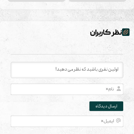
نظر کاربران
نام*
ایمیل*