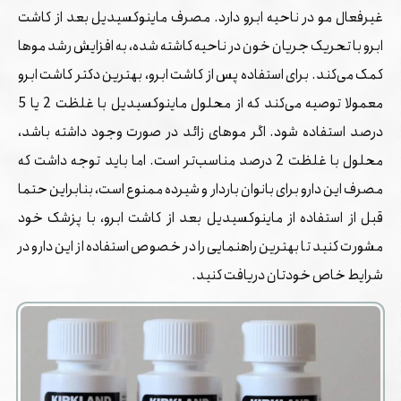
غیرفعال مو در ناحیه ابرو دارد. مصرف ماینوکسیدیل بعد از کاشت
ابرو با تحریک جریان خون در ناحیه کاشته شده، به افزایش رشد موها
کمک می‌کند. برای استفاده پس از کاشت ابرو، بهترین دکتر کاشت ابرو
معمولا توصیه می‌کند که از محلول ماینوکسیدیل با غلظت 2 یا 5
درصد استفاده شود. اگر موهای زائد در صورت وجود داشته باشد،
محلول با غلظت 2 درصد مناسب‌تر است. اما باید توجه داشت که
مصرف این دارو برای بانوان باردار و شیرده ممنوع است، بنابراین حتما
قبل از استفاده از ماینوکسیدیل بعد از کاشت ابرو، با پزشک خود
مشورت کنید تا بهترین راهنمایی را در خصوص استفاده از این دارو در
شرایط خاص خودتان دریافت کنید.