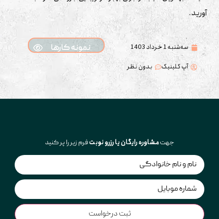
آورید.
سه‌شنبه 1 خرداد 1403
نمونه کارها
آپ کلینیک
بدون نظر
مشاوره رایگان یا رزرو نوبت
جهت
فرم زیر را پر کنید
نام
(Required)
شماره
(Required)