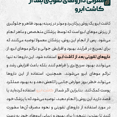
معرفی داروهای تقویتی بعد از
کاشت ابرو
کاشت ابرو یک روش پرکاربرد و موثر در زمینه بهبود ظاهر و جلوگیری
از ریزش موهای ابرو است که توسط پزشکان متخصص و ماهر انجام
می‌شود. پس از انجام این روش، پزشکان معمولا توصیه می‌کنند که
برای تسریع در فرآیند بهبود و افزایش جوانی و تراکم موهای ابرو، از
داروهای تقویتی بعد از کاشت ابرو
استفاده شود. این داروها نه تنها
می‌توانند بهبود سریع‌تری را فراهم کنند بلکه باعث افزایش رشد و
تراکم موهای ابرو می‌شوند. همچنین، استفاده از این داروها
می‌تواند خطر بروز عوارض جانبی را کاهش دهد و به بهبود عملکرد
پوست کمک کند. بنابراین اگر شما از
استفاده کرده‌اید یا
کاشت ابرو
قصد دارید این روش را انجام دهید، توصیه می‌شود که با پزشک خود
در مورد استفاده از داروهای تقویتی و نحوه مصرف آن‌ها مشورت
کنید تا بهترین نتیجه را برای بهبود و زیبایی ابروهای خود به دست