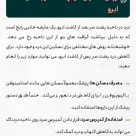
ابرو
درد در ناحیه پشت سر بعد از کاشت ابرو، یک عارضه جانبی رایج است
که به دلیل برداشت گرافت ‌های مو از این ناحیه رخ می ‌دهد.
خوشبختانه، روش ‌های مختلفی برای تسکین این درد وجود دارد. برای
کاهش درد پشت سر پس از کاشت ابرو، می ‌توانید موارد زیر را انجام
دهید:
مصرف مسکن ‌ها:
پزشک معمولاً مسکن ‌هایی مانند استامینوفن
یا ایبوپروفن را برای کاهش درد تجویز می‌کند. حتماً طبق دستور
پزشک از این داروها استفاده کنید.
استفاده از کمپرس سرد:
قرار دادن کمپرس سرد روی ناحیه دردناک
می ‌تواند به کاهش التهاب و درد کمک کند.