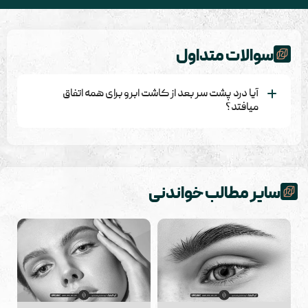
سوالات متداول
آیا درد پشت سر بعد از کاشت ابرو برای همه اتفاق
میافتد؟
خیر، درد پشت سر بعد از کاشت ابرو برای همه افراد به یک
اندازه و شدت اتفاق نمی ‌افتد. عواملی مانند آستانه تحمل درد
هر فرد، تکنیک کاشت ابرو، تعداد گرافت ‌های برداشته شده،
سایر مطالب خواندنی
مراقبت ‌های پس از عمل و ویژگی‌ های فردی بدن در میزان و
مدت زمان این درد موثر هستند. به طور کلی، درد پشت سر
پس از کاشت ابرو یک عارضه جانبی رایج است، اما موقتی بوده و
با گذشت زمان بهبود می ‌یابد. با این حال، اگر درد شما شدید
است، مداوم است یا با گذشت زمان بهبود نمی ‌یابد، حتماً به