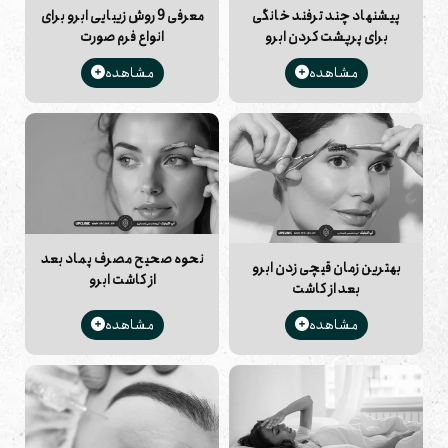
پزشک خود مراجعه کنید.
پیشنهاد چند ترفند خانگی
معرفی 9 روش زیبایی ابرو برای
برای پرپشت کردن ابرو
انواع فرم صورت
مشاهده
مشاهده
نحوه صحیح مصرف پماد بعد
بهترین زمان قیچی زدن ابرو
از کاشت ابرو
بعد از کاشت
مشاهده
مشاهده