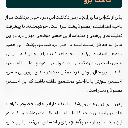
کاشت ابرو
یکی از نگرانی ‌های رایج در مورد کاشت ابرو، درد حین برداشت مو از
ناحیه اهداکننده (معمولاً پشت سر) است. خوشبختانه، با پیشرفت
تکنیک ‌های پزشکی و استفاده از بی‌ حسی موضعی، میزان درد در این
عمل به حداقل رسیده است. در حین برداشت مو، پزشک از بی ‌حسی
موضعی استفاده می‌کند تا ناحیه اهداکننده را بی ‌حس کند. این بی
‌حسی باعث می‌ شود که بیمار در طول عمل درد چندانی را احساس
نکند. با این حال، برخی افراد ممکن است در ابتدای تزریق بی ‌حسی،
احساس سوزش یا ناراحتی مختصری داشته باشند که این احساس
معمولاً زودگذر است.
پس از تزریق بی‌ حسی، پزشک با استفاده از ابزارهای مخصوص، گرافت‌
های مو را به صورت جداگانه از ناحیه اهداکننده برداشت می‌کند. در
این مرحله، بیمار معمولاً هیچ دردی را احساس نمی‌کند. با این حال،