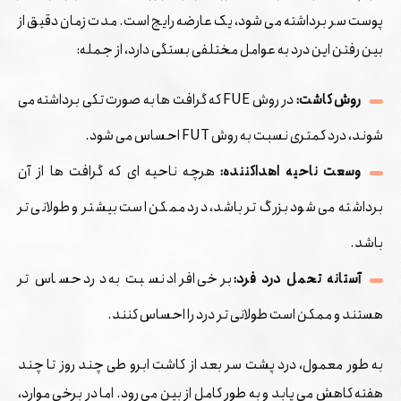
پوست سر برداشته می ‌شود، یک عارضه رایج است. مدت زمان دقیق از
بین رفتن این درد به عوامل مختلفی بستگی دارد، از جمله:
روش کاشت:
در روش FUE که گرافت‌ ها به صورت تکی برداشته می‌
شوند، درد کمتری نسبت به روش FUT احساس می‌ شود.
وسعت ناحیه اهداکننده:
هرچه ناحیه ‌ای که گرافت ‌ها از آن
برداشته می ‌شود بزرگ‌ تر باشد، درد ممکن است بیشتر و طولانی‌ تر
باشد.
آستانه تحمل درد فرد:
برخی افراد نسبت به درد حساس ‌تر
هستند و ممکن است طولانی ‌تر درد را احساس کنند.
به طور معمول، درد پشت سر بعد از کاشت ابرو طی چند روز تا چند
هفته کاهش می‌ یابد و به طور کامل از بین می ‌رود. اما در برخی موارد،