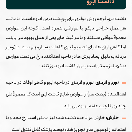
کاشت ابرو
کاشت ابرو، گرچه روش موثری برای پرپشت کردن ابروهاست، اما مانند
هر عمل جراحی دیگر، با عوارضی همراه است. اگرچه این عوارض
معمولاً موقتی هستند و با مراقبت‌ های پس از عمل بهبود می ‌یابند،
اما آگاهی از آن ‌ها برای تصمیم ‌گیری آگاهانه بسیار مهم است. علاوه بر
درد که به دلیل ایجاد برش‌ ها در ناحیه اهداکننده رخ می ‌دهد، عوارض
دیگری نیز ممکن است پس از کاشت ابرو بروز کنند:
تورم و قرمزی:
تورم و قرمزی در ناحیه ابرو و گاهی اوقات در ناحیه
اهداکننده (پشت سر) از عوارض شایع کاشت ابرو است که معمولاً طی
چند روز تا چند هفته بهبود می‌ یابد.
خارش:
خارش در ناحیه کاشت شده نیز ممکن است رخ دهد و با
استفاده از لوسیون ‌های تجویز شده توسط پزشک قابل کنترل است.