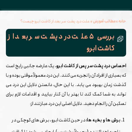
»
»
علت درد پشت سر بعد از کاشت ابرو چیست؟
خانه
مطالب آموزش
بررسی ۵ علت درد پشت سر بعد از
کاشت ابرو
احساس
درد پشت سر پس از کاشت ابرو
، یک عارضه جانبی رایج است
که بسیاری از افراد آن را تجربه می ‌کنند. این درد معمولاً موقتی بوده و با
گذشت زمان بهبود می ‌یابد. با این حال، دانستن دلایل این درد می‌
تواند به شما کمک کند تا بهتر با آن کنار بیایید و اقدامات لازم برای
تسکین آن را انجام دهید. دلایل اصلی این درد عبارتند از:
برش‌ ها و بخیه ‌ها:
در حین کاشت ابرو، برش ‌های کوچکی در
ناحیه اهداکننده (معمولاً پشت سر) ایجاد می ‌شود تا گرافت