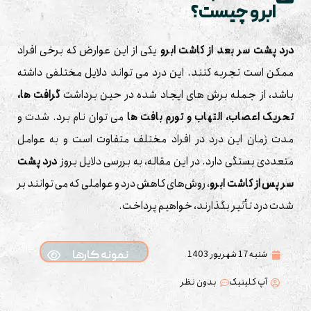
ابرو چیست؟
درد پشت سر بعد از کاشت ابرو
یکی از این عوارض که برخی افراد
ممکن است تجربه ‌کنند. این درد می ‌تواند دلایل مختلفی داشته
باشد، از جمله برش‌ های ایجاد شده در حین برداشت
گرافت‌ ها،
تحریک اعصاب، التهاب و تورم بافت‌ ها
می توان نام برد. شدت و
مدت زمان این درد در افراد مختلف متفاوت است و به عوامل
متعددی بستگی دارد. در این مقاله، به بررسی دلایل بروز
درد پشت
سر پس از کاشت ابرو
، روش‌های کاهش درد و عواملی که می ‌توانند بر
شدت درد تأثیر بگذارند، خواهیم پرداخت.
شنبه 17 شهریور 1403
نمونه کارها
آپ کلینیک
بدون نظر