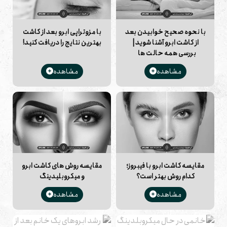
با نحوه صحیح خوابیدن بعد
با مزوتراپی ابرو بعد از کاشت
از کاشت ابرو آشنا شوید |
بهترین نتایج را دریافت کنید!
بررسی همه حالت ها
مشاهده
مشاهده
مقایسه کاشت ابرو با فیبروز؛
مقایسه روش های کاشت ابرو
کدام روش بهتر است؟
و میکروبلیدینگ
مشاهده
مشاهده