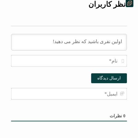
نظر کاربران
نام*
ایمیل*
0
نظرات