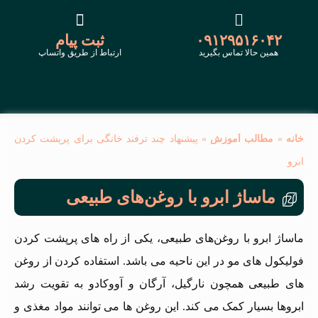
۰۹۱۲۹۵۱۶۰۴۲
ثبت پیام
همین حالا تماس بگیرید
ارتباط از طریق واتساپ
خانه
»
مطالب آموزش
»
پیشنهاد چند ترفند خانگی برای پرپشت کردن
ابرو
ماساژ ابرو با روغن‌های طبیعی
ماساژ ابرو با روغن‌های طبیعی، یکی از راه های پرپشت کردن
فولیکول های مو در این ناحیه می باشد. استفاده کردن از روغن
های طبیعی همچون نارگیل، آرگان و آووکادو به تقویت رشد
ابروها بسیار کمک می کند. این روغن ها می توانند مواد مغذی و