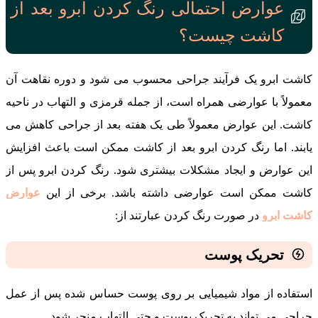
عوارض احتمالی رنگ کردن ابرو بعد از
کاشت چیست؟
کاشت ابرو یک فرآیند جراحی محسوب می شود و دوره نقاهت آن
معمولاً با عوارضی همراه است، از جمله قرمزی و التهاب در ناحیه
کاشت. این عوارض معمولاً طی یک هفته بعد از جراحی کاهش می
‌یابند. اما رنگ کردن ابرو بعد از کاشت ممکن است باعث افزایش
این عوارض و ایجاد مشکلات بیشتری شود. رنگ کردن ابرو پس از
کاشت ممکن است عوارضی داشته باشد. برخی از این
عوارض
کاشت ابرو
در صورت رنگ کردن عبارتند از:
تحریک پوست
استفاده از مواد شیمیایی بر روی پوست حساس شده پس از عمل
جراحی می ‌تواند به تحریک پوست و حتی التهاب منجر شود.