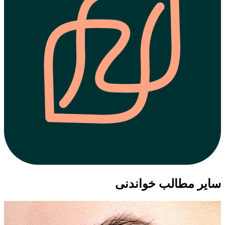
کند. کوتاه کردن موهای بیش از حد بلند با قیچی کوچک می
تواند از بیرون آمدن آنها و ایجاد ظاهر سیخ شده جلوگیری کند.
علاوه بر این، استفاده از سرم یا روغن مغذی ابرو می‌تواند به
نرم شدن ابروها و تقویت رشد سالم‌تر کمک کند و احتمال رشد
نامنظم آنها را کاهش دهد.
سایر مطالب خواندنی