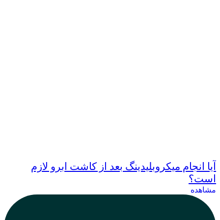
آیا انجام میکروبلیدینگ بعد از کاشت ابرو لازم
است؟
مشاهده