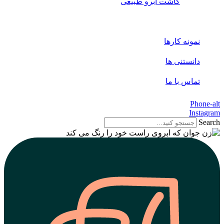
کاشت ابرو طبیعی
نمونه کارها
دانستنی ها
تماس با ما
Phone-alt
Instagram
Search