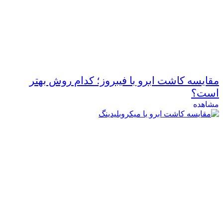
مقایسه کاشت ابرو با فیبروز؛ کدام روش بهتر
است؟
مشاهده