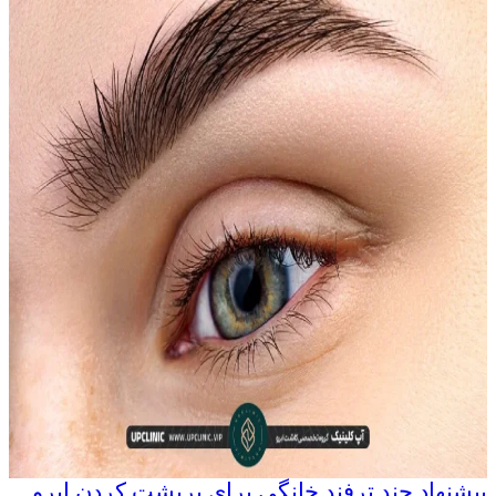
پیشنهاد چند ترفند خانگی برای پرپشت کردن ابرو