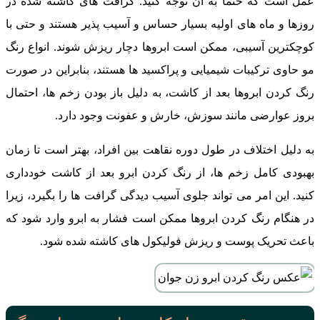
عمل است که حتماً به آن توجه کنید. گرافت‌ های کاشته شده در
روزها و ماه‌ های اولیه بسیار حساس و آسیب‌ پذیر هستند و حتی با
کوچکترین آسیبی، ممکن است ابروها دچار ریزش شوند. انواع رنگ
مو حاوی ترکیبات شیمیایی و پراکسید ها هستند، بنابراین در صورت
رنگ کردن ابروها بعد از کاشت، به دلیل باز بودن زخم‌ ها، احتمال
بروز عوارضی مانند سوزش، خارش و عفونت وجود دارد.
به دلیل اختلاف در طول دوره نقاهت بین افراد، بهتر است تا زمان
بهبودی کامل زخم ‌ها، از رنگ کردن ابرو بعد از کاشت خودداری
کنید. این امر می ‌تواند جلوی آسیب دیدگی گرافت ها را بگیرد، زیرا
در هنگام رنگ کردن ابروها ممکن است فشار به ابرو وارد شود که
باعث تحریک پوست و ریزش فولیکول‌ های کاشته شده شود.