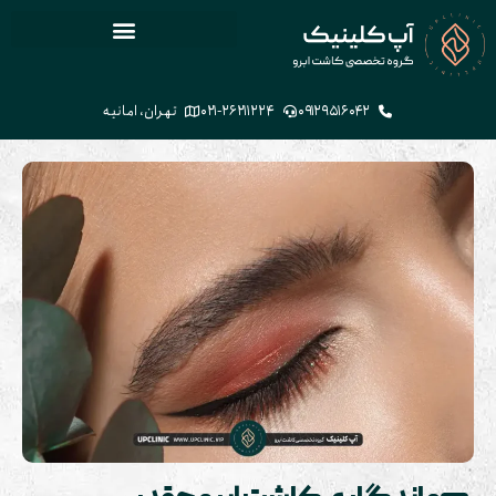
۰۹۱۲۹۵۱۶۰۴۲
۰۲۱-۲۶۲۱۱۲۲۴
تهران، امانیه