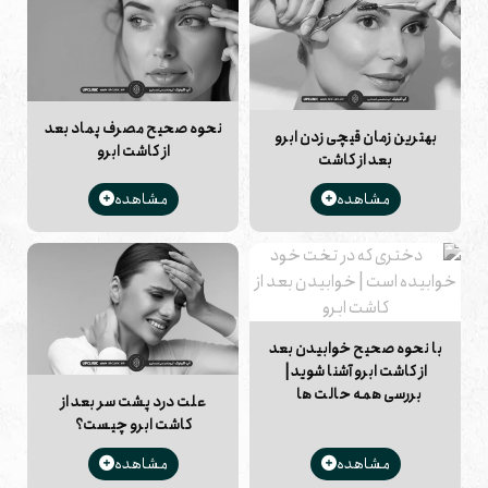
صورت دائمی باقی بماند.
نحوه صحیح مصرف پماد بعد
بهترین زمان قیچی زدن ابرو
از کاشت ابرو
بعد از کاشت
مشاهده
مشاهده
با نحوه صحیح خوابیدن بعد
از کاشت ابرو آشنا شوید |
بررسی همه حالت ها
علت درد پشت سر بعد از
کاشت ابرو چیست؟
مشاهده
مشاهده