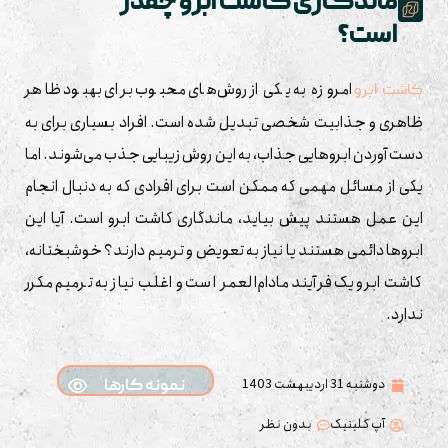
ماندگاری کاشت ابرو چقدر
است؟
امروزه به یکی از روش‌های محبوب برای بهبود ظاهر
کاشت ابرو
ظاهری و جذابیت شخصی تبدیل شده است. افراد بسیاری برای به
دست آوردن ابروهایی جذاب، به این روش زیبایی جذب می‌شوند. اما
یکی از مسائل مهمی که ممکن است برای افرادی که به دنبال انجام
این عمل هستند پیش بیاید، ماندگاری کاشت ابرو است. آیا این
ابروها دائمی هستند یا نیاز به تعویض و ترمیم دارند؟ خوشبختانه،
کاشت ابرو یک فرآیند مادام‌العمر است و اغلب نیاز به ترمیم مکرر
ندارد.
دوشنبه 31 اردیبهشت 1403
نمونه کارها
آپ کلینیک
بدون نظر